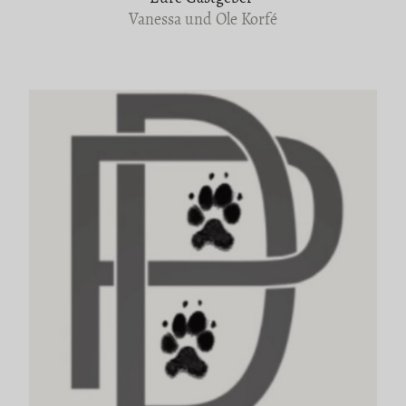
Vanessa und Ole Korfé