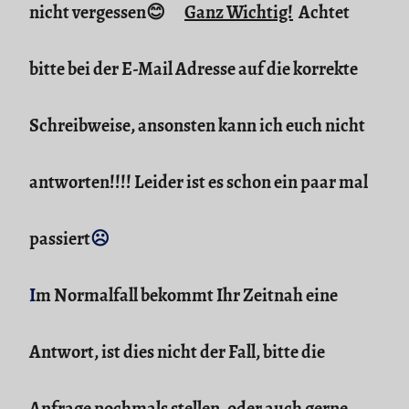
nicht vergessen😊
Ganz Wichtig!
Achtet
bitte bei der E-Mail Adresse auf die korrekte
Schreibweise, ansonsten kann ich euch nicht
antworten!!!! Leider ist es schon ein paar mal
passiert
☹
I
m Normalfall bekommt Ihr Zeitnah eine
Antwort, ist dies nicht der Fall, bitte die
Anfrage nochmals stellen, oder auch gerne